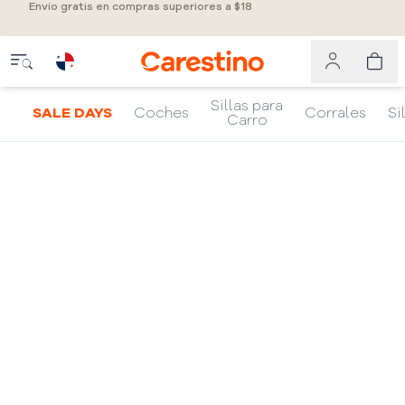
Envío gratis en compras superiores a $18
Sillas para
SALE DAYS
Coches
Corrales
Si
Carro