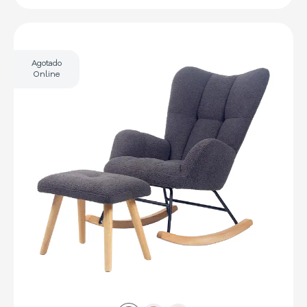
Agotado
Online