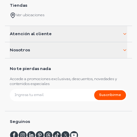
Tiendas
Ver ubicaciones
Atención al cliente
Nosotros
No te pierdas nada
Accede a promociones exclusivas, descuentos, novedades y
contenidos especiales
Suscribirme
Seguinos