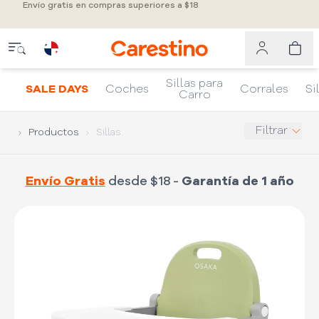
Envío gratis en compras superiores a $18
Sillas para
SALE DAYS
Coches
Corrales
Si
Carro
Filtrar
Productos
Sillas
Envío Gratis
desde $18 -
Garantía de 1 año