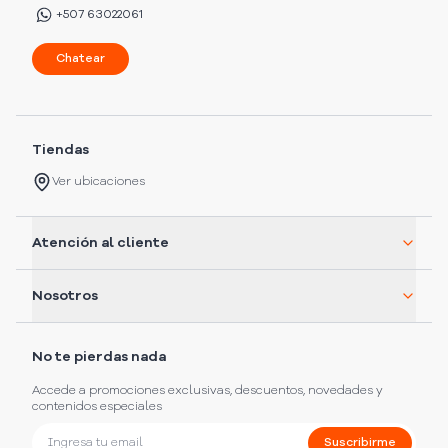
+507 63022061
Chatear
Tiendas
Ver ubicaciones
Atención al cliente
Nosotros
No te pierdas nada
Accede a promociones exclusivas, descuentos, novedades y
contenidos especiales
Suscribirme