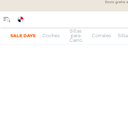
Envío gratis
Sillas
SALE DAYS
Coches
para
Corrales
Silla
Carro