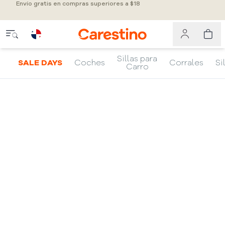
Envío gratis en compras superiores a $18
Sillas para
SALE DAYS
Coches
Corrales
Si
Carro