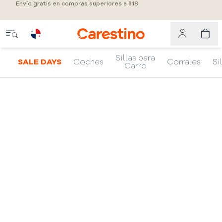
Envío gratis en compras superiores a $18
Sillas para
SALE DAYS
Coches
Corrales
Si
Carro