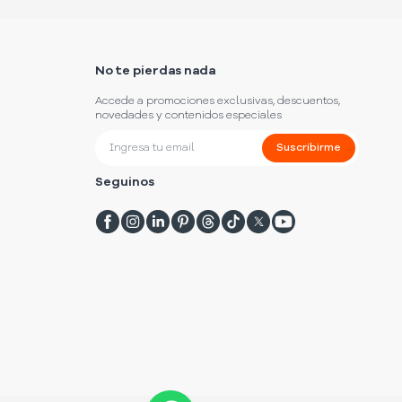
No te pierdas nada
Accede a promociones exclusivas, descuentos,
novedades y contenidos especiales
Suscribirme
Seguinos