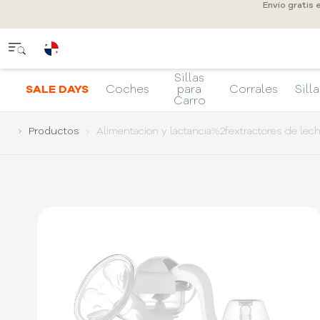
Envío gratis
Sillas
SALE DAYS
Coches
para
Corrales
Silla
Carro
Productos
Alimentacion y lactancia%2fextractores de le