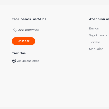
Escríbenos las 24 hs
Atención al
Envíos
+507 63022061
Seguimiento
Chatear
Tiendas
Manuales
Tiendas
Ver ubicaciones