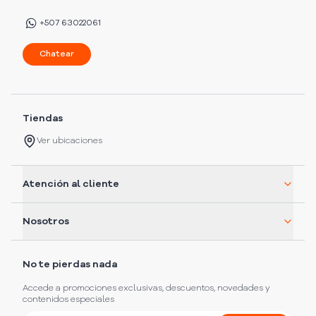
+507 63022061
Chatear
Tiendas
Ver ubicaciones
Atención al cliente
Nosotros
No te pierdas nada
Accede a promociones exclusivas, descuentos, novedades y
contenidos especiales