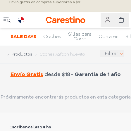
Envío gratis en compras superiores a $18
Sillas para
SALE DAYS
Coches
Corrales
Si
Carro
Filtrar
Productos
Coches%2fcon huevito
Envío Gratis
desde $18 -
Garantía de 1 año
Próximamente encontrarás productos en esta categoría
Escríbenos las 24 hs