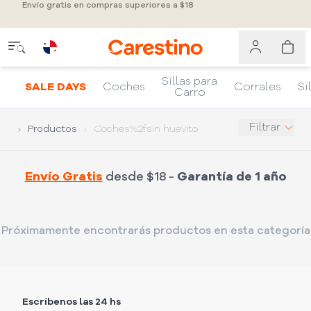
Envío gratis en compras superiores a $18
Sillas para
SALE DAYS
Coches
Corrales
Si
Carro
Filtrar
Productos
Coches%2fsin huevito
Envío Gratis
desde $18 -
Garantía de 1 año
Próximamente encontrarás productos en esta categoría
Escríbenos las 24 hs