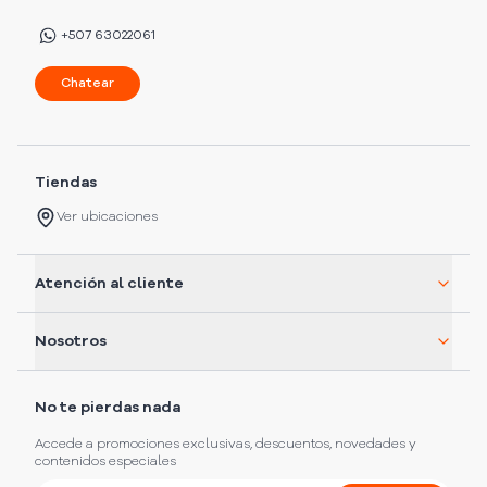
+507 63022061
Chatear
Tiendas
Ver ubicaciones
Atención al cliente
Nosotros
No te pierdas nada
Accede a promociones exclusivas, descuentos, novedades y
contenidos especiales