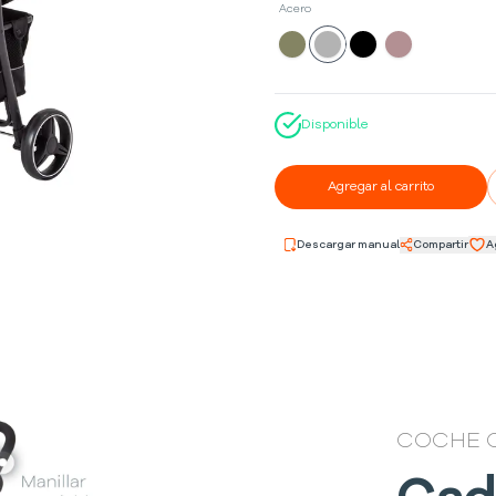
Acero
Disponible
Agregar al carrito
Descargar manual
Compartir
A
COCHE C