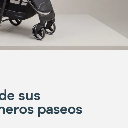
de sus
meros paseos