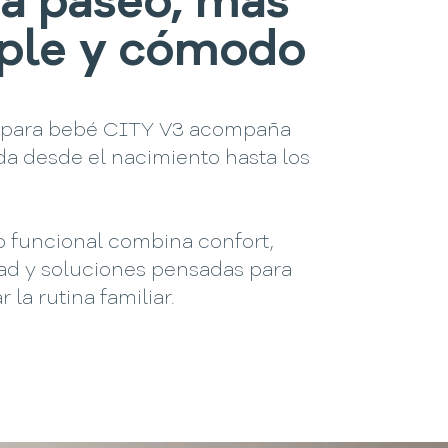
a paseo, más
ple y cómodo
 para bebé CITY V3 acompaña
da desde el nacimiento hasta los
o funcional combina confort,
dad y soluciones pensadas para
r la rutina familiar.