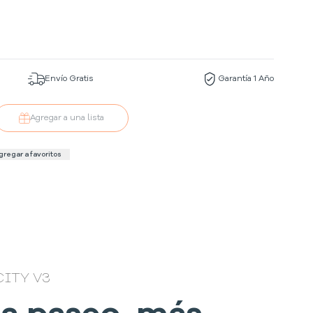
Envío Gratis
Garantía 1 Año
Agregar a una lista
gregar a favoritos
ITY V3