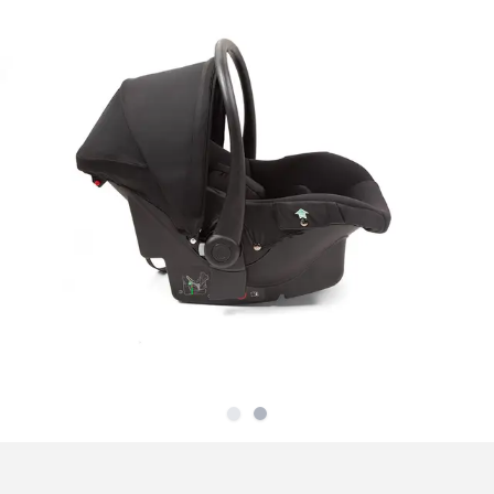
Slide
Slide
1
2