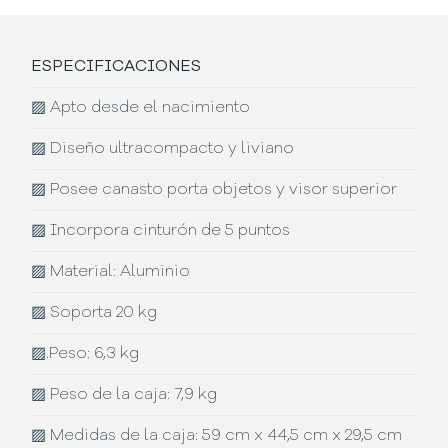
ESPECIFICACIONES
▨
Apto desde el nacimiento
▨
Diseño ultracompacto y liviano
▨
Posee canasto porta objetos y visor superior
▨
Incorpora cinturón de 5 puntos
▨
Material: Aluminio
▨
Soporta 20 kg
▨
.Peso: 6,3 kg
▨
Peso de la caja: 7,9 kg
▨
Medidas de la caja: 59 cm x 44,5 cm x 29,5 cm