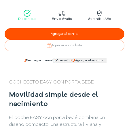
Disponible
Envío Gratis
Garantía 1 Año
Agregar al carrito
Agregar a una lista
Descargar manual
Compartir
Agregar a favoritos
COCHECITO EASY CON PORTA BEBÉ
Movilidad simple desde el
nacimiento
El coche EASY con porta bebé combina un
diseño compacto, una estructura liviana y