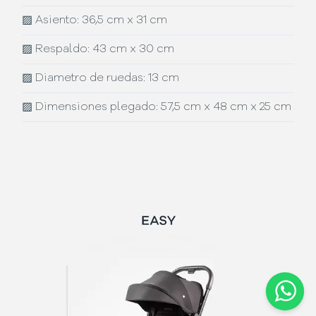
▨
Asiento: 36,5 cm x 31 cm
▨
Respaldo: 43 cm x 30 cm
▨
Diametro de ruedas: 13 cm
▨
Dimensiones plegado: 57,5 cm x 48 cm x 25 cm