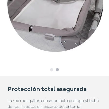
Slide
Slide
1
2
Protección total asegurada
La red mosquitero desmontable protege al bebé
de los insectos sin aislarlo del entorno.