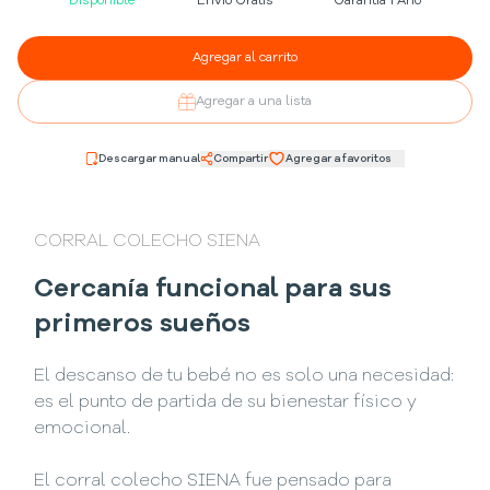
Disponible
Envío Gratis
Garantía 1 Año
Agregar al carrito
Agregar a una lista
Descargar manual
Compartir
Agregar a favoritos
CORRAL COLECHO SIENA
Cercanía funcional para sus
primeros sueños
El descanso de tu bebé no es solo una necesidad:
es el punto de partida de su bienestar físico y
emocional.
El corral colecho SIENA fue pensado para