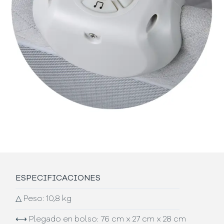
ESPECIFICACIONES
△
Peso: 10,8 kg
⟷
Plegado en bolso: 76 cm x 27 cm x 28 cm