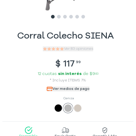
Slide
Slide
Slide
1
Slide
2
Slide
3
Slide
4
5
6
Corral Colecho SIENA
Ver
83
opiniones
$
117
99
12 cuotas
sin interés
de
$9
83
*
Incluye
ITBMS
7
%
Ver medios de pago
Ceniza