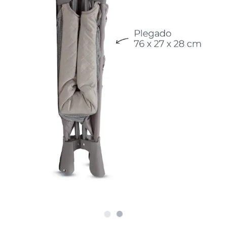
Slide
Slide
1
2