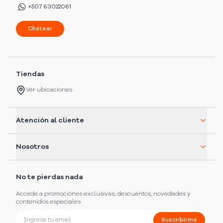
+507 63022061
Chatear
Tiendas
Ver ubicaciones
Atención al cliente
Nosotros
No te pierdas nada
Accede a promociones exclusivas, descuentos, novedades y
contenidos especiales
Suscribirme