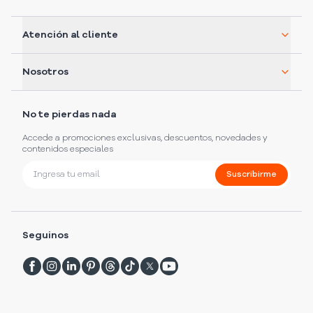
Atención al cliente
Nosotros
No te pierdas nada
Accede a promociones exclusivas, descuentos, novedades y
contenidos especiales
Suscribirme
Seguinos