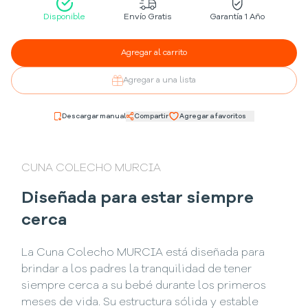
Disponible
Envío Gratis
Garantía 1 Año
Agregar al carrito
Agregar a una lista
Descargar manual
Compartir
Agregar a favoritos
CUNA COLECHO MURCIA
Diseñada para estar siempre
cerca
La Cuna Colecho MURCIA está diseñada para
brindar a los padres la tranquilidad de tener
siempre cerca a su bebé durante los primeros
meses de vida. Su estructura sólida y estable