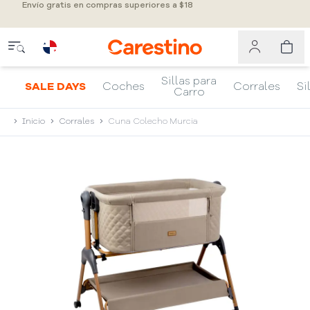
Envío gratis en compras superiores a $18
Sillas para
SALE DAYS
Coches
Corrales
Si
Carro
Inicio
Corrales
Cuna Colecho Murcia