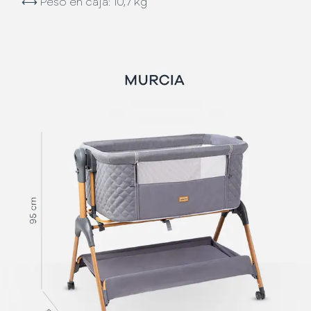
⟷
Peso en caja: 10,7 kg