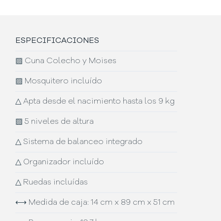
ESPECIFICACIONES
▨
Cuna Colecho y Moises
▨
Mosquitero incluído
△
Apta desde el nacimiento hasta los 9 kg
▨
5 niveles de altura
△
Sistema de balanceo integrado
△
Organizador incluído
△
Ruedas incluídas
⟷
Medida de caja: 14 cm x 89 cm x 51 cm