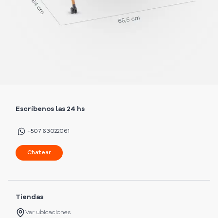
Escríbenos las 24 hs
+507 63022061
Chatear
Tiendas
Ver ubicaciones