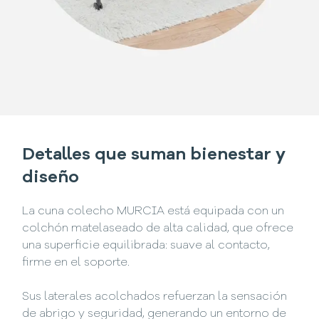
Detalles que suman bienestar y
diseño
La cuna colecho MURCIA está equipada con un
colchón matelaseado de alta calidad, que ofrece
una superficie equilibrada: suave al contacto,
firme en el soporte.
Sus laterales acolchados refuerzan la sensación
de abrigo y seguridad, generando un entorno de