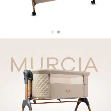
Slide
Slide
1
2