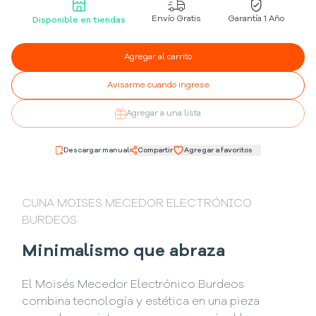
Envío Gratis
Garantía 1 Año
Disponible en tiendas
Agregar al carrito
Avisarme cuando ingrese
Agregar a una lista
Descargar manual
Compartir
Agregar a favoritos
CUNA MOISES MECEDOR ELECTRÓNICO
BURDEOS
Minimalismo que abraza
El Moisés Mecedor Electrónico Burdeos
combina tecnología y estética en una pieza