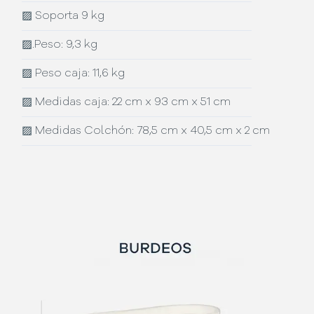
▨
Soporta 9 kg
▨
.Peso: 9,3 kg
▨
Peso caja: 11,6 kg
▨
Medidas caja: 22 cm x 93 cm x 51 cm
▨
Medidas Colchón: 78,5 cm x 40,5 cm x 2 cm