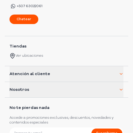
+507 63022061
Chatear
Tiendas
Ver ubicaciones
Atención al cliente
Nosotros
No te pierdas nada
Accede a promociones exclusivas, descuentos, novedades y
contenidos especiales