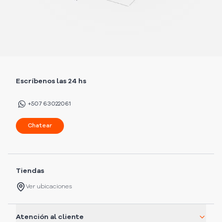
Escríbenos las 24 hs
+507 63022061
Chatear
Tiendas
Ver ubicaciones
Atención al cliente