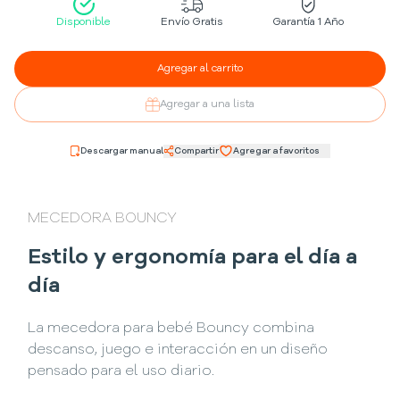
Disponible
Envío Gratis
Garantía 1 Año
Agregar al carrito
Agregar a una lista
Descargar manual
Compartir
Agregar a favoritos
MECEDORA BOUNCY
Estilo y ergonomía para el día a
día
La mecedora para bebé Bouncy combina
descanso, juego e interacción en un diseño
pensado para el uso diario.