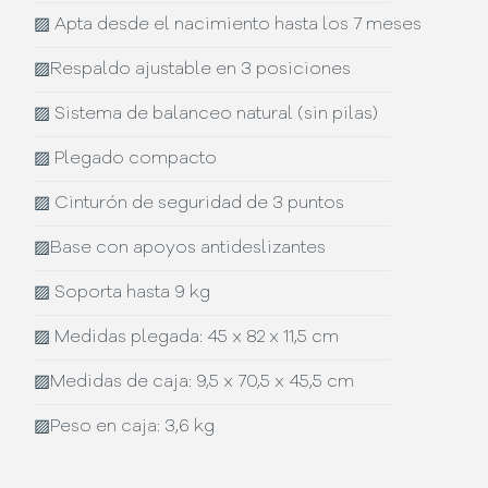
▨
Apta desde el nacimiento hasta los 7 meses
▨
Respaldo ajustable en 3 posiciones
▨
Sistema de balanceo natural (sin pilas)
▨
Plegado compacto
▨
Cinturón de seguridad de 3 puntos
▨
Base con apoyos antideslizantes
▨
Soporta hasta 9 kg
▨
Medidas plegada: 45 x 82 x 11,5 cm
▨
Medidas de caja: 9,5 x 70,5 x 45,5 cm
▨
Peso en caja: 3,6 kg