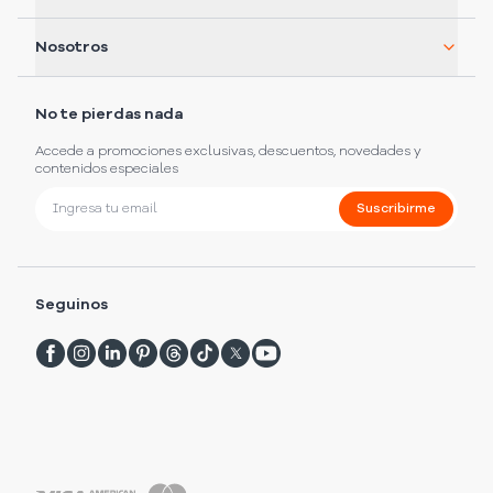
Nosotros
No te pierdas nada
Accede a promociones exclusivas, descuentos, novedades y
contenidos especiales
Suscribirme
Seguinos