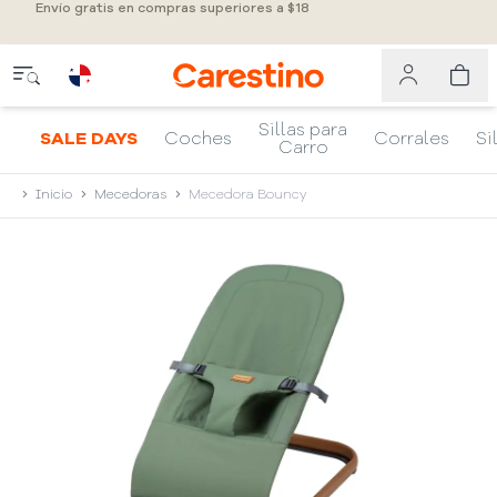
Envío gratis en compras superiores a $18
Sillas para
SALE DAYS
Coches
Corrales
Si
Carro
Inicio
Mecedoras
Mecedora Bouncy