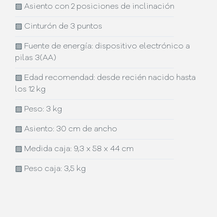
▨
Asiento con 2 posiciones de inclinación
▨
Cinturón de 3 puntos
▨
Fuente de energía: dispositivo electrónico a
pilas 3(AA)
▨
Edad recomendad: desde recién nacido hasta
los 12 kg
▨
Peso: 3 kg
▨
Asiento: 30 cm de ancho
▨
Medida caja: 9,3 x 58 x 44 cm
▨
Peso caja: 3,5 kg