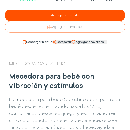
Disponible
Envío Gratis
Garantía 1 Año
Agregar al carrito
Agregar a una lista
Descargar manual
Compartir
Agregar a favoritos
MECEDORA CARESTINO
Mecedora para bebé con
vibración y estímulos
La mecedora para bebé Carestino acompaña a tu
bebé desde recién nacido hasta los 12 kg,
combinando descanso, juego y estimulación en
un solo producto. Su sistema de balanceo suave,
junto con la vibración, sonidos y luces, ayuda a