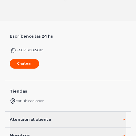
Escríbenos las 24 hs
+507 63022061
Chatear
Tiendas
Ver ubicaciones
Atención al cliente
Nosotros