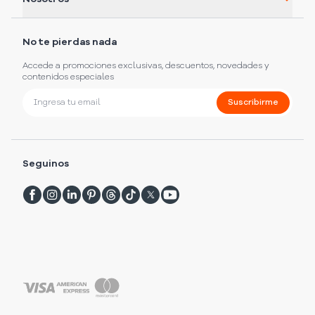
No te pierdas nada
Accede a promociones exclusivas, descuentos, novedades y
contenidos especiales
Suscribirme
Seguinos