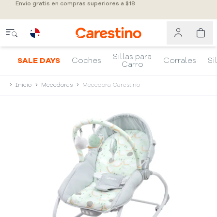
Envío gratis en compras superiores a $18
Sillas para
SALE DAYS
Coches
Corrales
Si
Carro
Inicio
Mecedoras
Mecedora Carestino