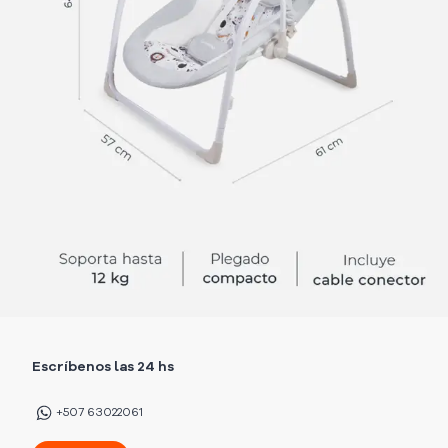
Escríbenos las 24 hs
+507 63022061