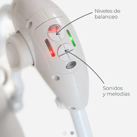
Slide
Slide
1
2