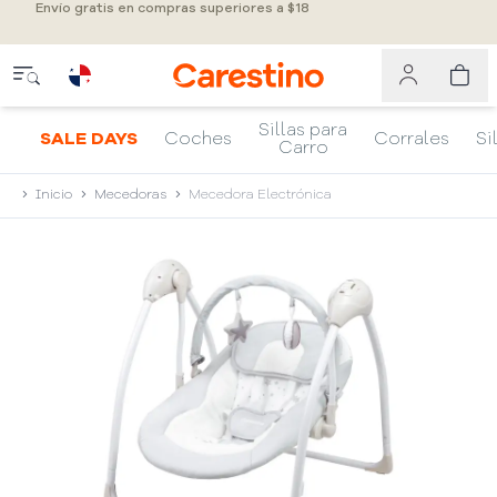
Envío gratis en compras superiores a $18
Sillas para
SALE DAYS
Coches
Corrales
Si
Carro
Inicio
Mecedoras
Mecedora Electrónica