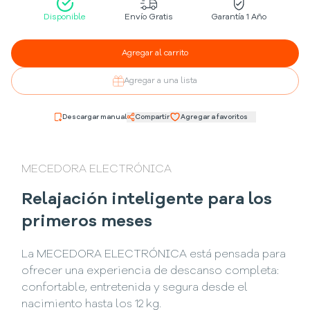
Disponible
Envío Gratis
Garantía 1 Año
Agregar al carrito
Agregar a una lista
Descargar manual
Compartir
Agregar a favoritos
MECEDORA ELECTRÓNICA
Relajación inteligente para los
primeros meses
La MECEDORA ELECTRÓNICA está pensada para
ofrecer una experiencia de descanso completa:
confortable, entretenida y segura desde el
nacimiento hasta los 12 kg.