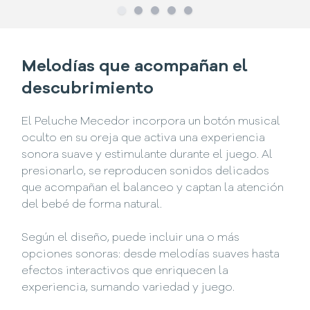
Slide
Slide
1
Slide
2
Slide
3
Slide
4
5
Melodías que acompañan el
descubrimiento
El Peluche Mecedor incorpora un botón musical
oculto en su oreja que activa una experiencia
sonora suave y estimulante durante el juego. Al
presionarlo, se reproducen sonidos delicados
que acompañan el balanceo y captan la atención
del bebé de forma natural.
Según el diseño, puede incluir una o más
opciones sonoras: desde melodías suaves hasta
efectos interactivos que enriquecen la
experiencia, sumando variedad y juego.