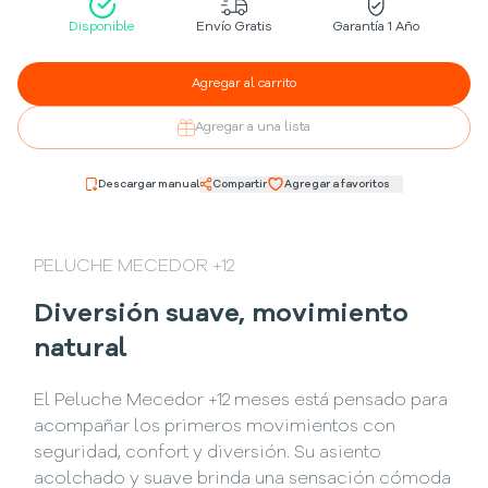
Disponible
Envío Gratis
Garantía 1 Año
Agregar al carrito
Agregar a una lista
Descargar manual
Compartir
Agregar a favoritos
PELUCHE MECEDOR +12
Diversión suave, movimiento
natural
El Peluche Mecedor +12 meses está pensado para
acompañar los primeros movimientos con
seguridad, confort y diversión. Su asiento
acolchado y suave brinda una sensación cómoda