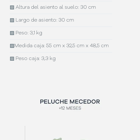
▨
Altura del asiento al suelo: 30 cm
▨
Largo de asiento: 30 cm
▨
Peso: 3,1 kg
▨
Medida caja: 55 cm x 32,5 cm x 48,5 cm
▨
Peso caja: 3,3 kg