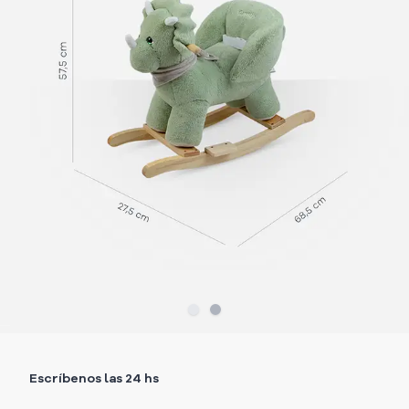
Slide
Slide
1
2
Escríbenos las 24 hs