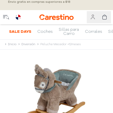
Envío gratis en compras superiores a $18
Sillas para
SALE DAYS
Coches
Corrales
Si
Carro
Inicio
Diversión
Peluche Mecedor +12meses