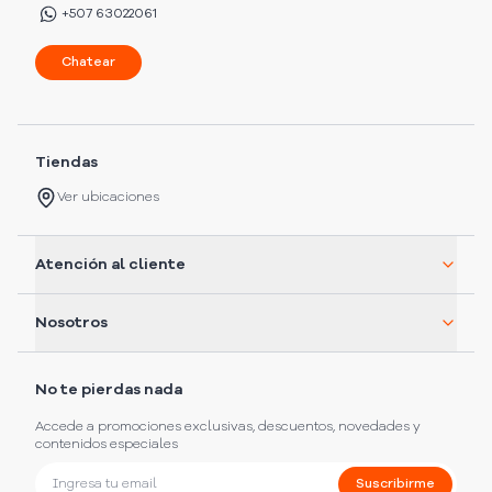
+507 63022061
Chatear
Tiendas
Ver ubicaciones
Atención al cliente
Nosotros
No te pierdas nada
Accede a promociones exclusivas, descuentos, novedades y
contenidos especiales
Suscribirme