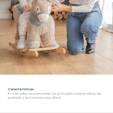
Características
¿
En este video vas a encontrar las principales características del
Se
producto y las funciones que ofrece.