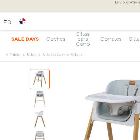
Envío gratis
Sillas
SALE DAYS
Coches
para
Corrales
Silla
Carro
Inicio
Sillas
Silla de Comer Bilbao