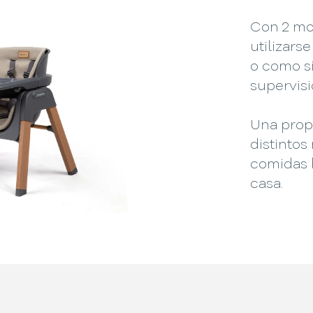
Con 2 mo
utilizars
o como si
supervisi
Una prop
distintos
comidas 
casa.