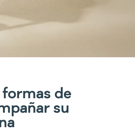
 formas de
mpañar su
ina