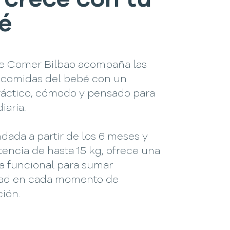
 crece con tu
é
 de Comer Bilbao acompaña las
 comidas del bebé con un
ráctico, cómodo y pensado para
diaria.
ada a partir de los 6 meses y
tencia de hasta 15 kg, ofrece una
a funcional para sumar
ad en cada momento de
ción.