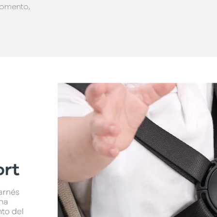
momento,