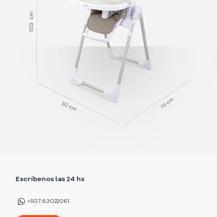
Escríbenos las 24 hs
+507 63022061