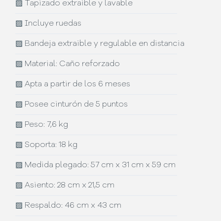
▨
Tapizado extraible y lavable
▨
Incluye ruedas
▨
Bandeja extraible y regulable en distancia
▨
Material: Caño reforzado
▨
Apta a partir de los 6 meses
▨
Posee cinturón de 5 puntos
▨
Peso: 7,6 kg
▨
Soporta: 18 kg
▨
Medida plegado: 57 cm x 31 cm x 59 cm
▨
Asiento: 28 cm x 21,5 cm
▨
Respaldo: 46 cm x 43 cm