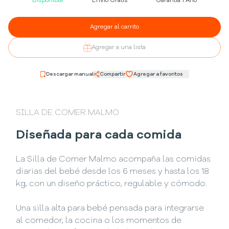
Disponible
Envío Gratis
Garantía 1 Año
Agregar al carrito
Agregar a una lista
Descargar manual
Compartir
Agregar a favoritos
SILLA DE COMER MALMO
Diseñada para cada comida
La Silla de Comer Malmo acompaña las comidas
diarias del bebé desde los 6 meses y hasta los 18
kg, con un diseño práctico, regulable y cómodo.
Una silla alta para bebé pensada para integrarse
al comedor, la cocina o los momentos de