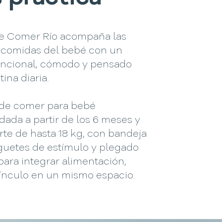
 de Comer Río acompaña las
 comidas del bebé con un
uncional, cómodo y pensado
tina diaria.
a de comer para bebé
ada a partir de los 6 meses y
te de hasta 18 kg, con bandeja
uguetes de estímulo y plegado
para integrar alimentación,
vínculo en un mismo espacio.