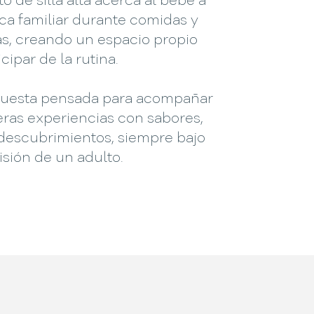
o de silla alta acerca al bebé a
ca familiar durante comidas y
s, creando un espacio propio
cipar de la rutina.
uesta pensada para acompañar
eras experiencias con sabores,
 descubrimientos, siempre bajo
isión de un adulto.