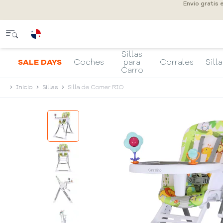
Envío gratis
Sillas
SALE DAYS
Coches
para
Corrales
Silla
Carro
Inicio
Sillas
Silla de Comer RIO