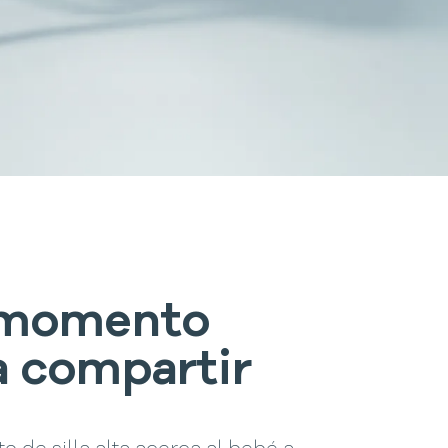
 momento
a compartir